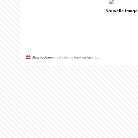
Nouvelle image
Ultra-book.com
| création de book en ligne
V2.0