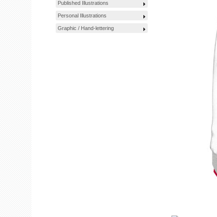
Published Illustrations
Personal Illustrations
Graphic / Hand-lettering